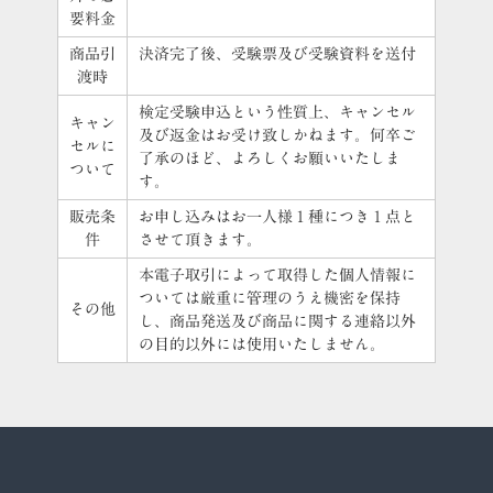
要料金
商品引
決済完了後、受験票及び受験資料を送付
渡時
検定受験申込という性質上、キャンセル
キャン
及び返金はお受け致しかねます。何卒ご
セルに
了承のほど、よろしくお願いいたしま
ついて
す。
販売条
お申し込みはお一人様１種につき１点と
件
させて頂きます。
本電子取引によって取得した個人情報に
ついては厳重に管理のうえ機密を保持
その他
し、商品発送及び商品に関する連絡以外
の目的以外には使用いたしません。