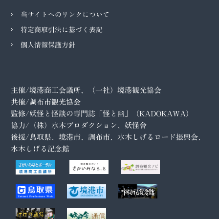
当サイトへのリンクについて
特定商取引法に基づく表記
個人情報保護方針
主催/境港商工会議所、（一社）境港観光協会
共催/調布市観光協会
監修/妖怪と怪談の専門誌「怪と幽」（KADOKAWA）
協力/（株）水木プロダクション、妖怪舎
後援/鳥取県、境港市、調布市、水木しげるロード振興会、
水木しげる記念館