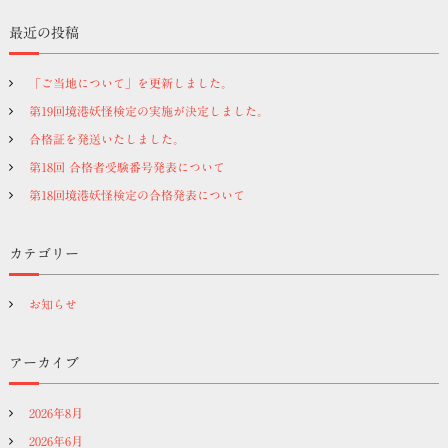
対
象
最近の投稿
:
「ご当地について」を更新しました。
第19回境港妖怪検定の実施が決定しました。
合格証を発送いたしました。
第18回 合格者受験番号発表について
第18回境港妖怪検定の合格発表について
カテゴリー
お知らせ
アーカイブ
2026年8月
2026年6月