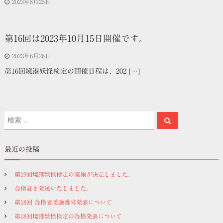
2023年8月25日
第16回は2023年10月15日開催です。
2023年6月26日
第16回境港妖怪検定の開催日程は、202 […]
検
検
索
索
対
象
最近の投稿
:
第19回境港妖怪検定の実施が決定しました。
合格証を発送いたしました。
第18回 合格者受験番号発表について
第18回境港妖怪検定の合格発表について