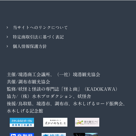
当サイトへのリンクについて
特定商取引法に基づく表記
個人情報保護方針
主催/境港商工会議所、（一社）境港観光協会
共催/調布市観光協会
監修/妖怪と怪談の専門誌「怪と幽」（KADOKAWA）
協力/（株）水木プロダクション、妖怪舎
後援/鳥取県、境港市、調布市、水木しげるロード振興会、
水木しげる記念館