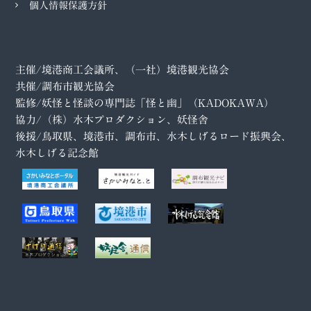
個人情報保護方針
主催/境港商工会議所、（一社）境港観光協会
共催/調布市観光協会
監修/妖怪と怪談の専門誌「怪と幽」（KADOKAWA）
協力/（株）水木プロダクション、妖怪舎
後援/鳥取県、境港市、調布市、水木しげるロード振興会、
水木しげる記念館