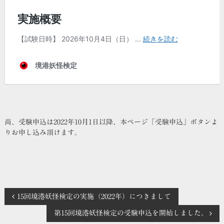
尚、受験申込は2022年10月1日以降、本ページ「受験申込」ボタンよ
りお申し込み頂けます。
投
15回境港妖怪検定の実施（2022年）につきまして
第15回境港妖怪検定の受験申込を開始しました。
稿