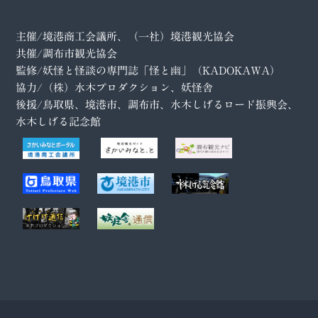
主催/境港商工会議所、（一社）境港観光協会
共催/調布市観光協会
監修/妖怪と怪談の専門誌「怪と幽」（KADOKAWA）
協力/（株）水木プロダクション、妖怪舎
後援/鳥取県、境港市、調布市、水木しげるロード振興会、
水木しげる記念館