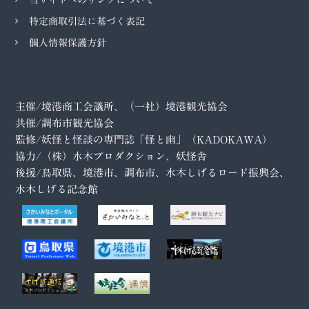
特定商取引法に基づく表記
個人情報保護方針
主催/境港商工会議所、（一社）境港観光協会
共催/調布市観光協会
監修/妖怪と怪談の専門誌「怪と幽」（KADOKAWA）
協力/（株）水木プロダクション、妖怪舎
後援/鳥取県、境港市、調布市、水木しげるロード振興会、
水木しげる記念館