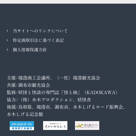
当サイトへのリンクについて
特定商取引法に基づく表記
個人情報保護方針
主催/境港商工会議所、（一社）境港観光協会
共催/調布市観光協会
監修/妖怪と怪談の専門誌「怪と幽」（KADOKAWA）
協力/（株）水木プロダクション、妖怪舎
後援/鳥取県、境港市、調布市、水木しげるロード振興会、
水木しげる記念館