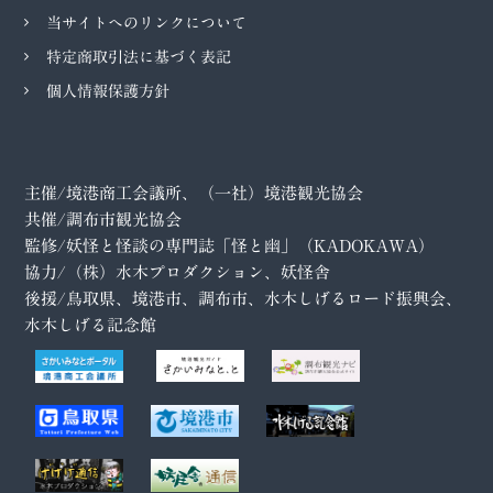
当サイトへのリンクについて
特定商取引法に基づく表記
個人情報保護方針
主催/境港商工会議所、（一社）境港観光協会
共催/調布市観光協会
監修/妖怪と怪談の専門誌「怪と幽」（KADOKAWA）
協力/（株）水木プロダクション、妖怪舎
後援/鳥取県、境港市、調布市、水木しげるロード振興会、
水木しげる記念館