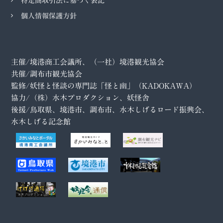
特定商取引法に基づく表記
個人情報保護方針
主催/境港商工会議所、（一社）境港観光協会
共催/調布市観光協会
監修/妖怪と怪談の専門誌「怪と幽」（KADOKAWA）
協力/（株）水木プロダクション、妖怪舎
後援/鳥取県、境港市、調布市、水木しげるロード振興会、
水木しげる記念館