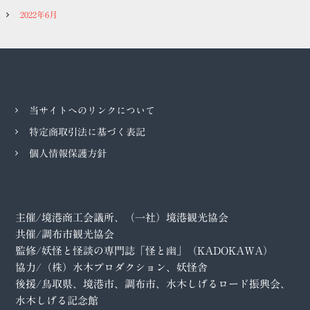
2022年6月
当サイトへのリンクについて
特定商取引法に基づく表記
個人情報保護方針
主催/境港商工会議所、（一社）境港観光協会
共催/調布市観光協会
監修/妖怪と怪談の専門誌「怪と幽」（KADOKAWA）
協力/（株）水木プロダクション、妖怪舎
後援/鳥取県、境港市、調布市、水木しげるロード振興会、
水木しげる記念館