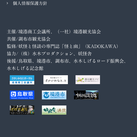
個人情報保護方針
主催/境港商工会議所、（一社）境港観光協会
共催/調布市観光協会
監修/妖怪と怪談の専門誌「怪と幽」（KADOKAWA）
協力/（株）水木プロダクション、妖怪舎
後援/鳥取県、境港市、調布市、水木しげるロード振興会、
水木しげる記念館