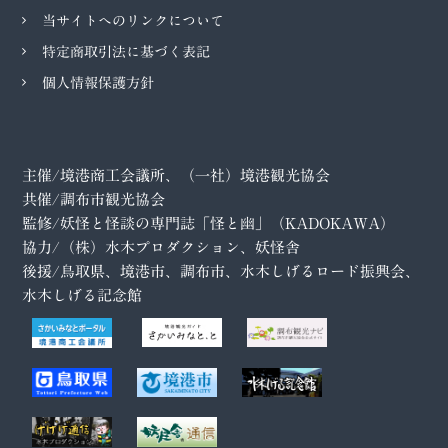
当サイトへのリンクについて
特定商取引法に基づく表記
個人情報保護方針
主催/境港商工会議所、（一社）境港観光協会
共催/調布市観光協会
監修/妖怪と怪談の専門誌「怪と幽」（KADOKAWA）
協力/（株）水木プロダクション、妖怪舎
後援/鳥取県、境港市、調布市、水木しげるロード振興会、
水木しげる記念館